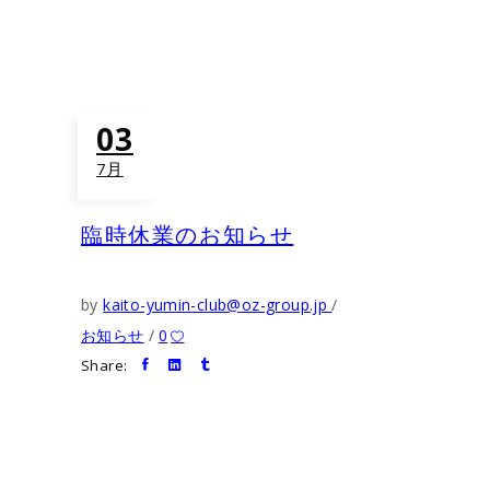
03
7月
臨時休業のお知らせ
by
kaito-yumin-club@oz-group.jp
お知らせ
0
Share: