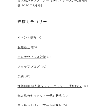
無人島カヤックツアー（2026）シーズンのお知ら
せ
2026年3月1日
投稿カテゴリー
イベント情報
(7)
お知らせ
(50)
コロナウィルス対策
(2)
スタッフブログ
(70)
予約
(18)
漁師船DE無人島シュノーケルツアー予約状況
(12)
無人島カヤックツアー予約状況
(20)
無人島たんけんツアー予約状況
(6)