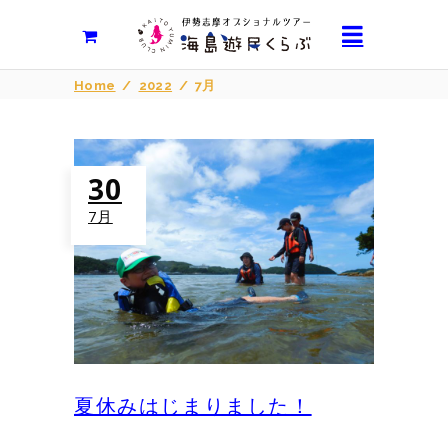
Home
/
2022
/
7月
30
7月
夏休みはじまりました！