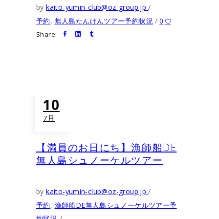
by
kaito-yumin-club@oz-group.jp
予約
,
無人島たんけんツアー予約状況
0
Share:
10
7月
【満員のお日にち】漁師船DE
無人島シュノーケルツアー
by
kaito-yumin-club@oz-group.jp
予約
,
漁師船DE無人島シュノーケルツアー予
約状況