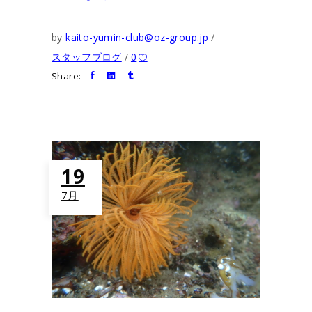
by
kaito-yumin-club@oz-group.jp
スタッフブログ
0
Share:
19
7月