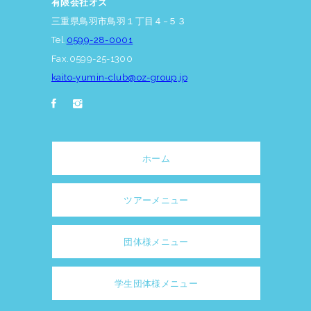
有限会社オズ
三重県鳥羽市鳥羽１丁目４−５３
Tel.
0599-28-0001
Fax.0599-25-1300
kaito-yumin-club@oz-group.jp
ホーム
ツアーメニュー
団体様メニュー
学生団体様メニュー