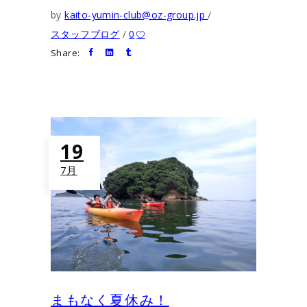
by
kaito-yumin-club@oz-group.jp
スタッフブログ
0
Share:
19
7月
まもなく夏休み！