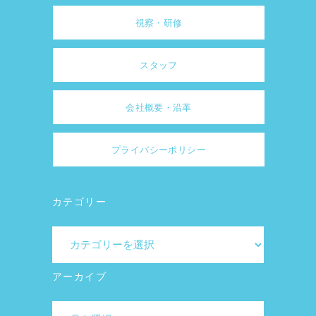
視察・研修
スタッフ
会社概要・沿革
プライバシーポリシー
カテゴリー
カ
テ
ゴ
アーカイブ
リ
ア
ー