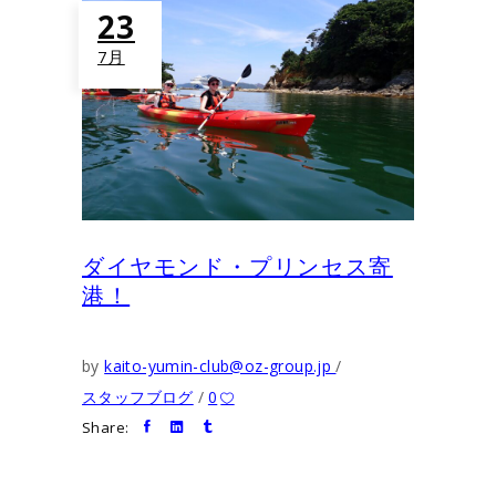
23
7月
ダイヤモンド・プリンセス寄
港！
by
kaito-yumin-club@oz-group.jp
スタッフブログ
0
Share: