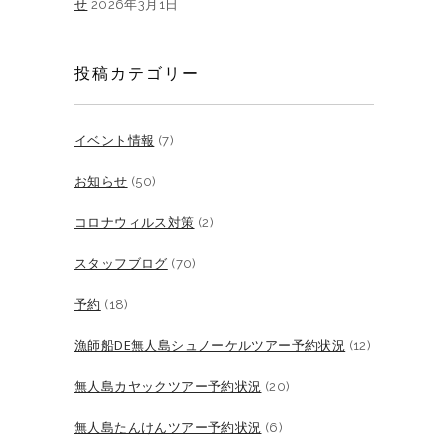
せ
2026年3月1日
投稿カテゴリー
イベント情報
(7)
お知らせ
(50)
コロナウィルス対策
(2)
スタッフブログ
(70)
予約
(18)
漁師船DE無人島シュノーケルツアー予約状況
(12)
無人島カヤックツアー予約状況
(20)
無人島たんけんツアー予約状況
(6)