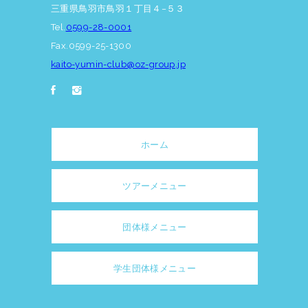
三重県鳥羽市鳥羽１丁目４−５３
Tel.
0599-28-0001
Fax.0599-25-1300
kaito-yumin-club@oz-group.jp
ホーム
ツアーメニュー
団体様メニュー
学生団体様メニュー