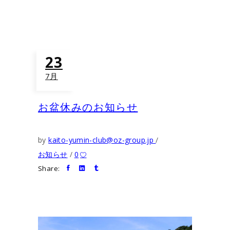
23
7月
お盆休みのお知らせ
by
kaito-yumin-club@oz-group.jp
お知らせ
0
Share: