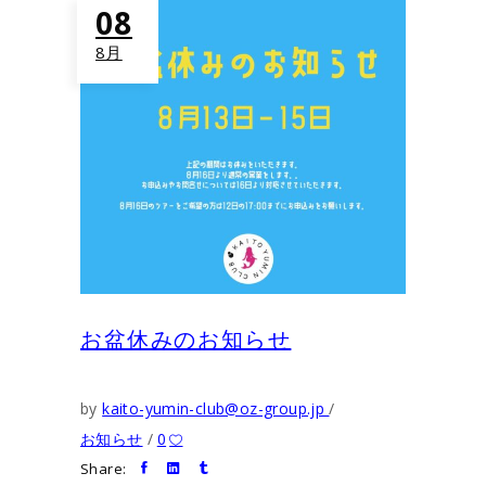
08
8月
お盆休みのお知らせ
by
kaito-yumin-club@oz-group.jp
お知らせ
0
Share: