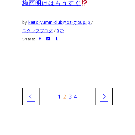
梅雨明けはもうすぐ
by
kaito-yumin-club@oz-group.jp
スタッフブログ
0
Share:
1
2
3
4