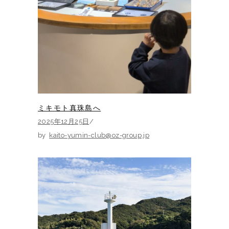
ミキモト真珠島へ
2025年12月25日
by
kaito-yumin-club@oz-group.jp