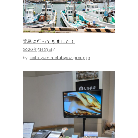
菅島に行ってきました！
2026年5月23日
by
kaito-yumin-club@oz-group.jp