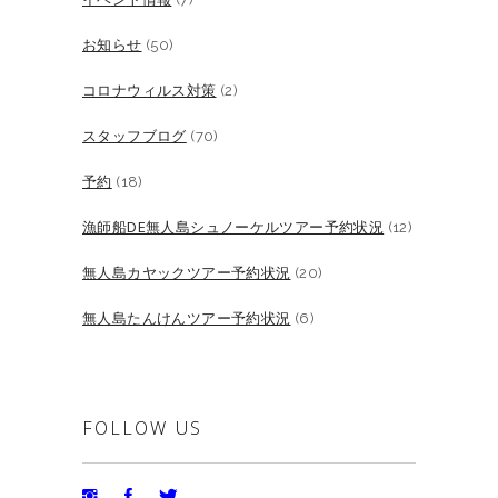
お知らせ
(50)
コロナウィルス対策
(2)
スタッフブログ
(70)
予約
(18)
漁師船DE無人島シュノーケルツアー予約状況
(12)
無人島カヤックツアー予約状況
(20)
無人島たんけんツアー予約状況
(6)
FOLLOW US