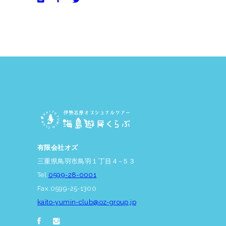
有限会社オズ
三重県鳥羽市鳥羽１丁目４−５３
Tel.
0599-28-0001
Fax.0599-25-1300
kaito-yumin-club@oz-group.jp