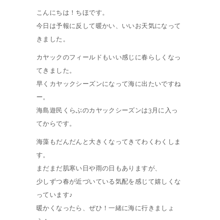
こんにちは！ちほです。
今日は予報に反して暖かい、いいお天気になって
きました。
カヤックのフィールドもいい感じに春らしくなっ
てきました。
早くカヤックシーズンになって海に出たいですね
ー。
海島遊民くらぶのカヤックシーズンは3月に入っ
てからです。
海藻もだんだんと大きくなってきてわくわくしま
す。
まだまだ肌寒い日や雨の日もありますが、
少しずつ春が近づいている気配を感じて嬉しくな
っています♪
暖かくなったら、ぜひ！一緒に海に行きましょ