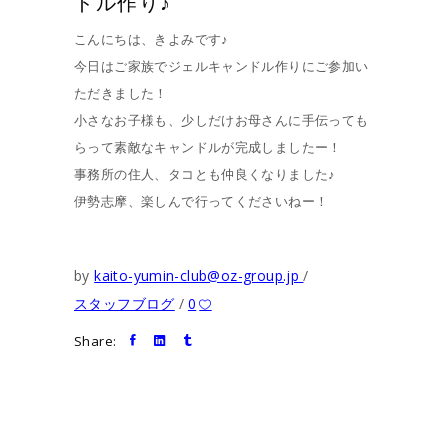
ドル作り♪
こんにちは、きよみです♪
今日はご家族でジェルキャンドル作りにご参加い
ただきました！
小さなお子様も、少しだけお母さんに手伝っても
らって素敵なキャンドルが完成しましたー！
事務所の住人、タコとも仲良くなりました♪
伊勢志摩、楽しんで行ってくださいねー！
by
kaito-yumin-club@oz-group.jp
スタッフブログ
0
Share: