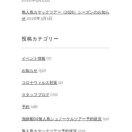
2026年5月23日
無人島カヤックツアー（2026）シーズンのお知ら
せ
2026年3月1日
投稿カテゴリー
イベント情報
(7)
お知らせ
(50)
コロナウィルス対策
(2)
スタッフブログ
(70)
予約
(18)
漁師船DE無人島シュノーケルツアー予約状況
(12)
無人島カヤックツアー予約状況
(20)