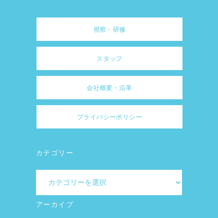
視察・研修
スタッフ
会社概要・沿革
プライバシーポリシー
カテゴリー
カ
テ
ゴ
アーカイブ
リ