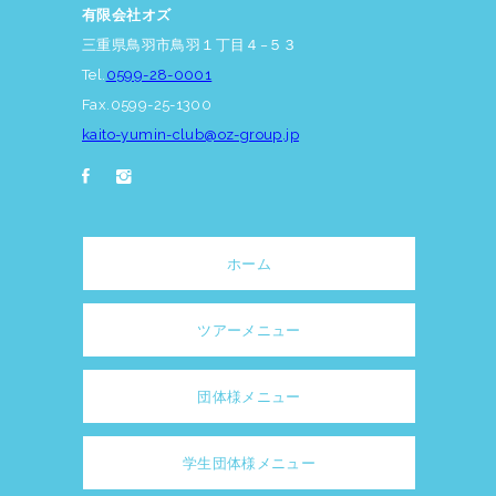
有限会社オズ
三重県鳥羽市鳥羽１丁目４−５３
Tel.
0599-28-0001
Fax.0599-25-1300
kaito-yumin-club@oz-group.jp
ホーム
ツアーメニュー
団体様メニュー
学生団体様メニュー