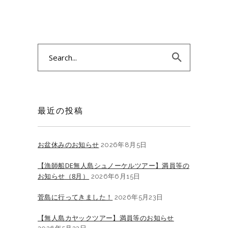
Search
for:
最近の投稿
お盆休みのお知らせ
2026年8月5日
【漁師船DE無人島シュノーケルツアー】満員等の
お知らせ（8月）
2026年6月15日
菅島に行ってきました！
2026年5月23日
【無人島カヤックツアー】満員等のお知らせ