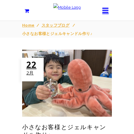
Home
/
スタッフブログ
/
小さなお客様とジェルキャンドル作り♪
22
2月
小さなお客様とジェルキャン