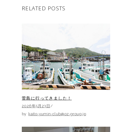
RELATED POSTS
菅島に行ってきました！
2026年5月23日
by
kaito-yumin-club@oz-group.jp