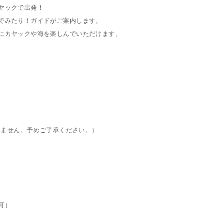
ヤックで出発！
でみたり！ガイドがご案内します。
にカヤックや海を楽しんでいただけます。
は実施しません。予めご了承ください。）
可）