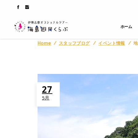
ホーム
Home
/
スタッフブログ
/
イベント情報
/
地
27
5月