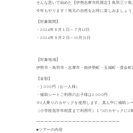
そんな思いで始めた【伊勢志摩市民限定】鳥羽三ツ島
今年もやります！地元の自然をお得に楽しみましょう
【対象期間】
・2024年６月１日～７月12日
・2024年９月２日～10月31日
【対象地域】
伊勢市・鳥羽市・志摩市・南伊勢町・玉城町・度会町
【金額】
・3,000円（お一人様）
・補助シートご利用のお子様は2,000円
※2人乗りのカヤックを使用します。真ん中に補助シ
（小学校低学年程度まで利用可）１つのカヤックに2
ーーーーーーーーーーーーーーーーーーーーー
■ツアーの内容