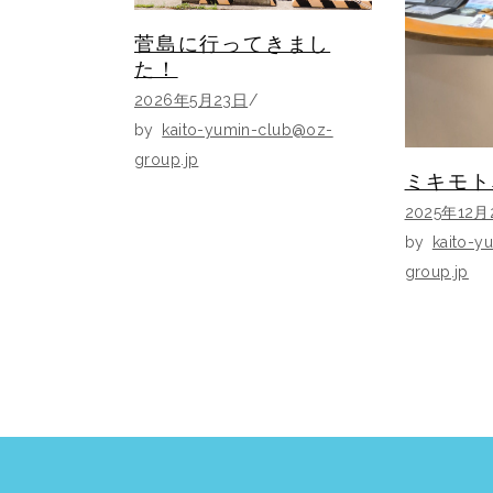
菅島に行ってきまし
た！
2026年5月23日
by
kaito-yumin-club@oz-
group.jp
ミキモト
2025年12月
by
kaito-y
group.jp