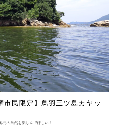
摩市民限定】鳥羽三ツ島カヤッ
地元の自然を楽しんでほしい！