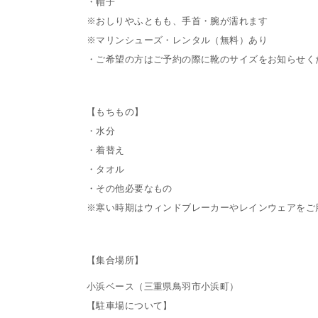
・帽子
※おしりやふともも、手首・腕が濡れます
※マリンシューズ・レンタル（無料）あり
・ご希望の方はご予約の際に靴のサイズをお知らせくだ
【もちもの】
・水分
・着替え
・タオル
・その他必要なもの
※寒い時期はウィンドブレーカーやレインウェアをご
【集合場所】
小浜ベース（三重県鳥羽市小浜町）
【駐車場について】