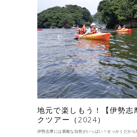
地元で楽しもう！【伊勢志
クツアー（2024）
伊勢志摩には素敵な自然がいっぱい！せっかくだから