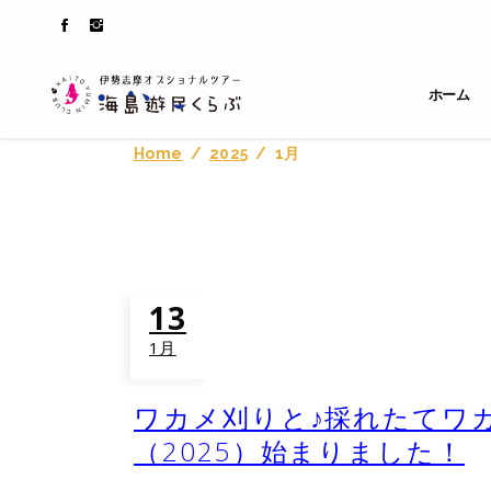
ホーム
Home
/
2025
/
1月
13
1月
ワカメ刈りと♪採れたてワ
（2025）始まりました！