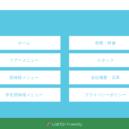
ホーム
視察・研修
ツアーメニュー
スタッフ
団体様メニュー
会社概要・沿革
学生団体様メニュー
プライバシーポリシー
LGBTQ+ Friendly