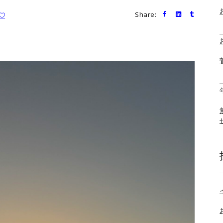
Share: