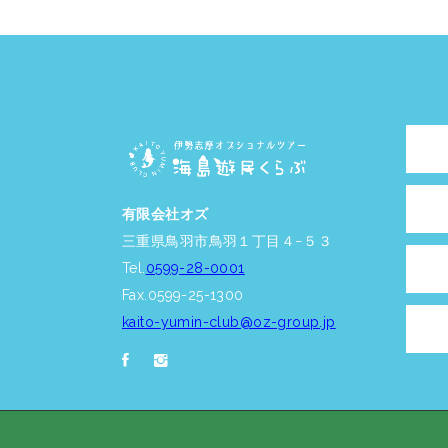
有限会社オズ
三重県鳥羽市鳥羽１丁目４−５３
Tel.
0599-28-0001
Fax.0599-25-1300
kaito-yumin-club@oz-group.jp