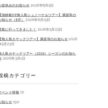
お盆休みのお知らせ
2026年8月5日
【漁師船DE無人島シュノーケルツアー】満員等の
お知らせ（8月）
2026年6月15日
菅島に行ってきました！
2026年5月23日
【無人島カヤックツアー】満員等のお知らせ
2026
年5月23日
無人島カヤックツアー（2026）シーズンのお知ら
せ
2026年3月1日
投稿カテゴリー
イベント情報
(7)
お知らせ
(50)