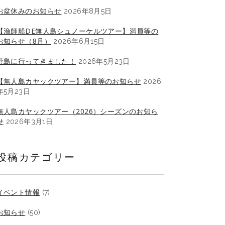
お盆休みのお知らせ
2026年8月5日
【漁師船DE無人島シュノーケルツアー】満員等の
お知らせ（8月）
2026年6月15日
菅島に行ってきました！
2026年5月23日
【無人島カヤックツアー】満員等のお知らせ
2026
年5月23日
無人島カヤックツアー（2026）シーズンのお知ら
せ
2026年3月1日
投稿カテゴリー
イベント情報
(7)
お知らせ
(50)