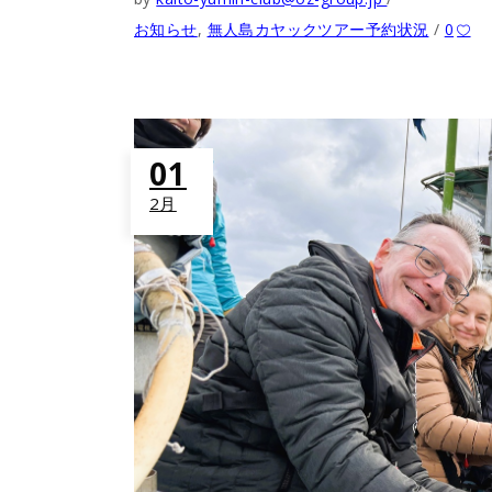
お知らせ
,
無人島カヤックツアー予約状況
0
01
2月