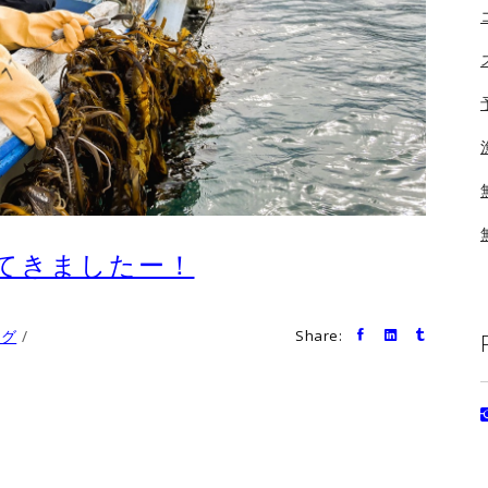
てきましたー！
ログ
Share: