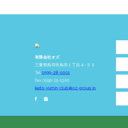
有限会社オズ
三重県鳥羽市鳥羽１丁目４−５３
Tel.
0599-28-0001
Fax.0599-25-1300
kaito-yumin-club@oz-group.jp