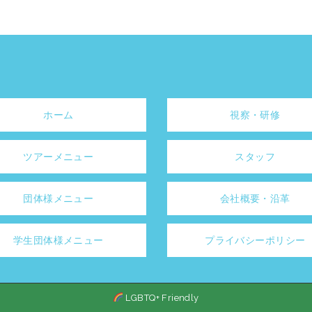
ホーム
視察・研修
ツアーメニュー
スタッフ
団体様メニュー
会社概要・沿革
学生団体様メニュー
プライバシーポリシー
LGBTQ+ Friendly