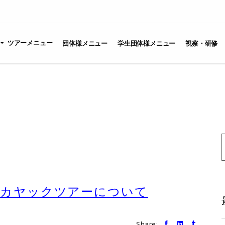
ツアーメニュー
団体様メニュー
学生団体様メニュー
視察・研修
S
f
島カヤックツアーについて
Share: