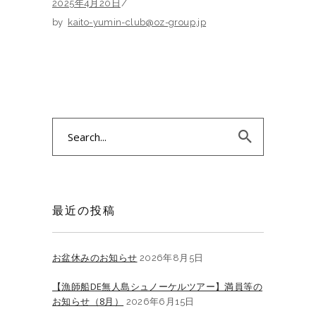
2025年4月20日
by
kaito-yumin-club@oz-group.jp
Search
for:
最近の投稿
お盆休みのお知らせ
2026年8月5日
【漁師船DE無人島シュノーケルツアー】満員等の
お知らせ（8月）
2026年6月15日