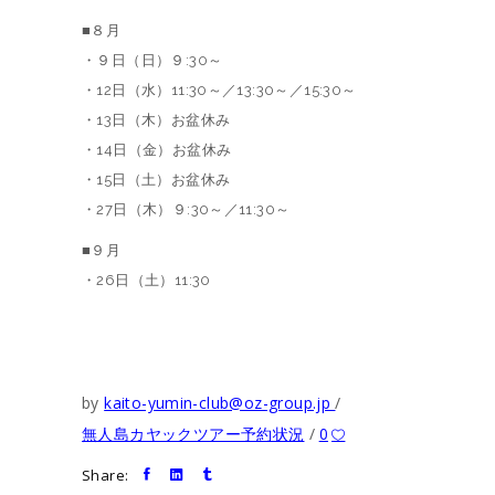
■８月
・９日（日）９:30～
・12日（水）11:30～／13:30～／15:30～
・13日（木）お盆休み
・14日（金）お盆休み
・15日（土）お盆休み
・27日（木）９:30～／11:30～
■９月
・26日（土）11:30
by
kaito-yumin-club@oz-group.jp
無人島カヤックツアー予約状況
0
Share: