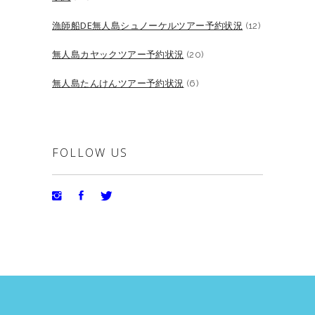
漁師船DE無人島シュノーケルツアー予約状況
(12)
無人島カヤックツアー予約状況
(20)
無人島たんけんツアー予約状況
(6)
FOLLOW US