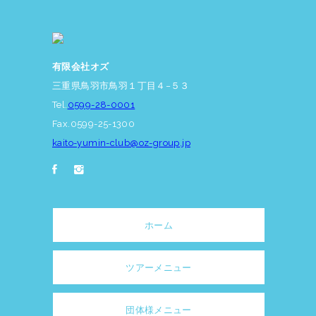
有限会社オズ
三重県鳥羽市鳥羽１丁目４−５３
Tel.
0599-28-0001
Fax.0599-25-1300
kaito-yumin-club@oz-group.jp
ホーム
ツアーメニュー
団体様メニュー