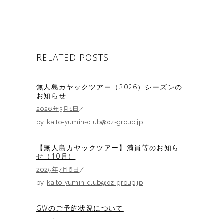
RELATED POSTS
無人島カヤックツアー（2026）シーズンの
お知らせ
2026年3月1日
by
kaito-yumin-club@oz-group.jp
【無人島カヤックツアー】満員等のお知ら
せ（10月）
2025年7月6日
by
kaito-yumin-club@oz-group.jp
GWのご予約状況について