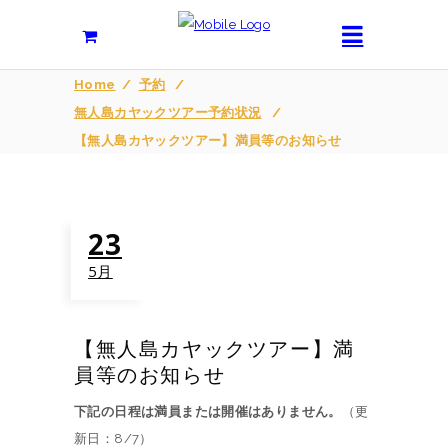
Home
/
予約
/
無人島カヤックツアー予約状況
/
【無人島カヤックツアー】満員等のお知らせ
23
5月
【無人島カヤックツアー】満
員等のお知らせ
下記の日程は満員または開催はありません。
（更
新日：8/7）