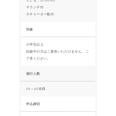
子ども：11,000円
※ランチ付
※チャーター船付
対象
小学生以上
妊娠中の方はご参加いただけません。ご
了承ください。
催行人数
20～40名様
申込締切