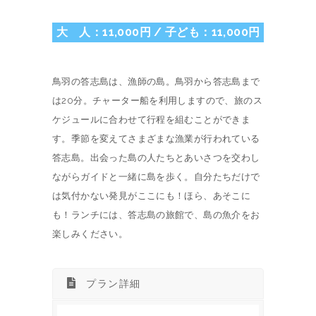
大 人：11,000円 / 子ども：11,000円
鳥羽の答志島は、漁師の島。鳥羽から答志島まで
は20分。チャーター船を利用しますので、旅のス
ケジュールに合わせて行程を組むことができま
す。季節を変えてさまざまな漁業が行われている
答志島。出会った島の人たちとあいさつを交わし
ながらガイドと一緒に島を歩く。自分たちだけで
は気付かない発見がここにも！ほら、あそこに
も！ランチには、答志島の旅館で、島の魚介をお
楽しみください。
プラン詳細