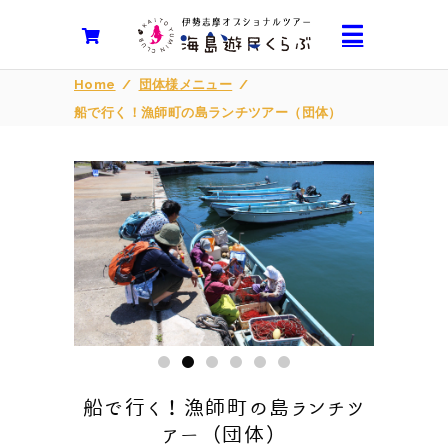
Home
/
団体様メニュー
/
船で行く！漁師町の島ランチツアー（団体）
船で行く！漁師町の島ランチツ
アー（団体）