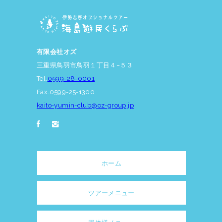
有限会社オズ
三重県鳥羽市鳥羽１丁目４−５３
Tel.
0599-28-0001
Fax.0599-25-1300
kaito-yumin-club@oz-group.jp
ホーム
ツアーメニュー