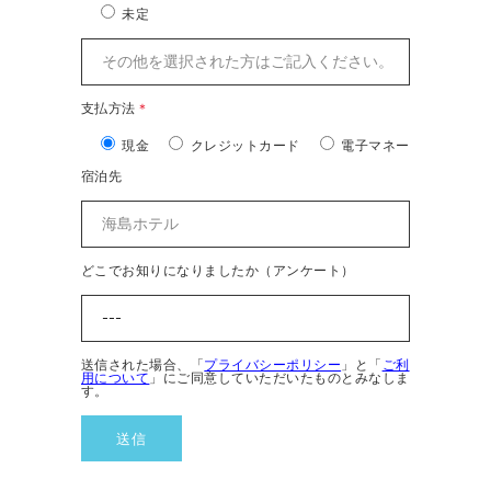
未定
支払方法
＊
現金
クレジットカード
電子マネー
宿泊先
どこでお知りになりましたか（アンケート）
送信された場合、「
プライバシーポリシー
」と「
ご利
用について
」にご同意していただいたものとみなしま
す。