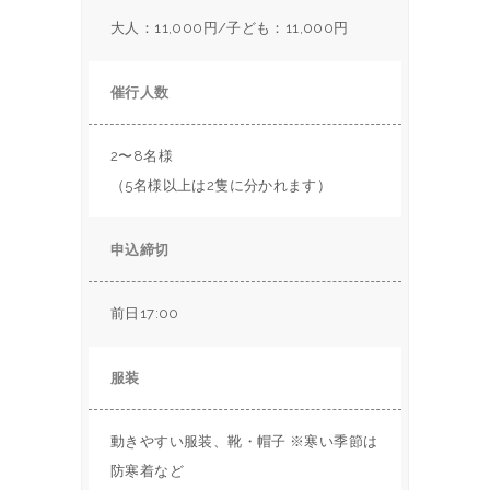
大人：11,000円/子ども：11,000円
催行人数
2〜8名様
（5名様以上は2隻に分かれます）
申込締切
前日17:00
服装
動きやすい服装、靴・帽子 ※寒い季節は
防寒着など