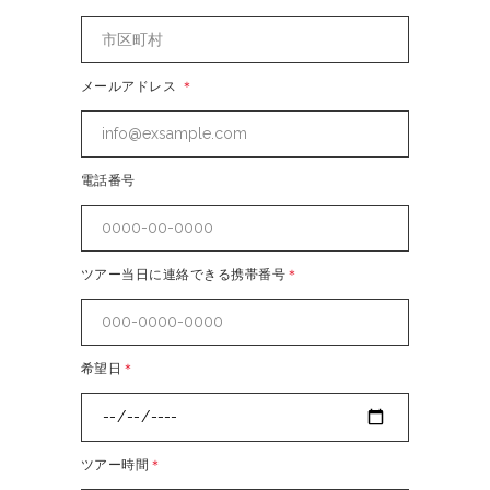
メールアドレス
＊
電話番号
ツアー当日に連絡できる携帯番号
＊
希望日
＊
ツアー時間
＊