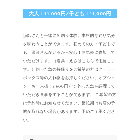
大人：11,000円/子ども：11,000円
漁師さんと一緒に船釣り体験。本格的な釣り気分
を味わうことができます。初めての方・子どもで
も、漁師さんがいるから安心！お気軽に参加して
いただけます。（道具・えさはこちらで用意しま
す。）釣った魚の持帰りをご希望の方はクーラー
ボックス等の入れ物をお持ちください。オプショ
ン（お一人様：2,500円）で 釣った魚を調理して
いただき食事をすることができます。 ご希望の方
は予約時にお知らせください。繁忙期はお店の予
約が取れない場合があります。予めご了承くださ
い。