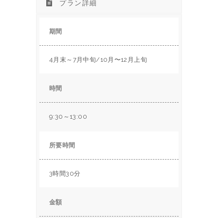
プラン詳細
期間
4月末～7月中旬/10月〜12月上旬
時間
9:30～13:00
所要時間
3時間30分
金額