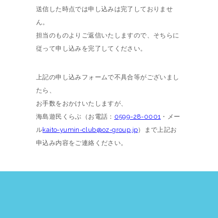
送信した時点では申し込みは完了しておりませ
ん。
担当のものよりご返信いたしますので、そちらに
従って申し込みを完了してください。
上記の申し込みフォームで不具合等がございまし
たら、
お手数をおかけいたしますが、
海島遊民くらぶ（お電話：
0599-28-0001
・メー
ル
kaito-yumin-club@oz-group.jp
）まで上記お
申込み内容をご連絡ください。