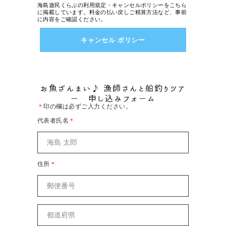
海島遊民くらぶの利用規定・キャンセルポリシーをこちら
に掲載しています。料金の払い戻しご精算方法など、事前
に内容をご確認ください。
キャンセル ポリシー
お魚ざんまい♪ 漁師さんと船釣りツア
ー 申し込みフォーム
＊
印の欄は必ずご入力ください。
代表者氏名
＊
住所
＊