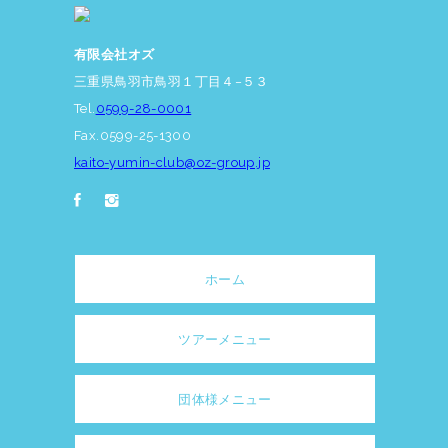
有限会社オズ
三重県鳥羽市鳥羽１丁目４−５３
Tel.
0599-28-0001
Fax.0599-25-1300
kaito-yumin-club@oz-group.jp
ホーム
ツアーメニュー
団体様メニュー