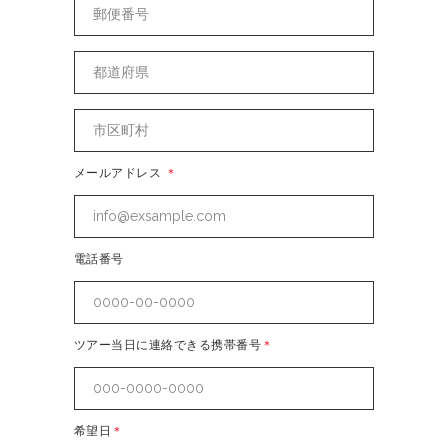
メールアドレス
＊
電話番号
ツアー当日に連絡できる携帯番号
＊
希望日
＊