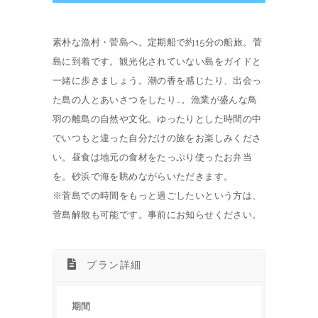
素朴な漁村・菅島へ。定期船で約15分の船旅。菅
島に到着です。観光化されていない島をガイドと
一緒に歩きましょう。潮の香を感じたり、出会っ
た島の人とあいさつをしたり…。漁業が盛んな鳥
羽の離島の自然や文化。ゆったりとした時間の中
でいつもと違った自分だけの旅をお楽しみくださ
い。昼食は地元の食材をたっぷり使ったお弁当
を。砂浜で海を眺めながらいただきます。
※菅島での時間をもっと過ごしたいという方は、
菅島解散も可能です。事前にお知らせください。
プラン詳細
期間