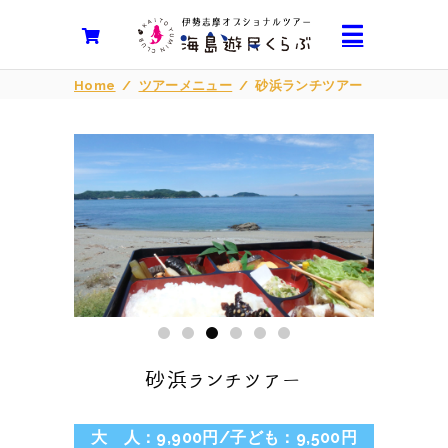
Home
/
ツアーメニュー
/
砂浜ランチツアー
砂浜ランチツアー
大 人：9,900円/子ども：9,500円