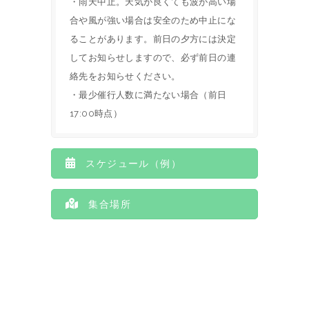
・雨天中止。天気が良くても波が高い場
合や風が強い場合は安全のため中止にな
ることがあります。前日の夕方には決定
してお知らせしますので、必ず前日の連
絡先をお知らせください。
・最少催行人数に満たない場合（前日
17:00時点）
スケジュール（例）
集合場所