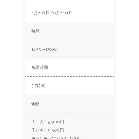
4月〜6月／9月〜11月
時間
11:30
～15:00
所要時間
3.5時間
金額
大 人：9,900円
子ども：9,500円
※ランチ・定期船代を含む