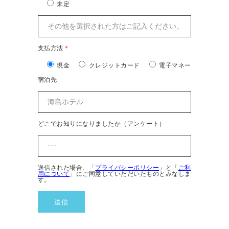
未定
支払方法
＊
現金
クレジットカード
電子マネー
宿泊先
どこでお知りになりましたか（アンケート）
送信された場合、「
プライバシーポリシー
」と「
ご利
用について
」にご同意していただいたものとみなしま
す。