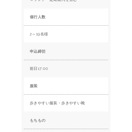
催行人数
2～19名様
申込締切
前日17:00
服装
歩きやすい服装・歩きやすい靴
もちもの