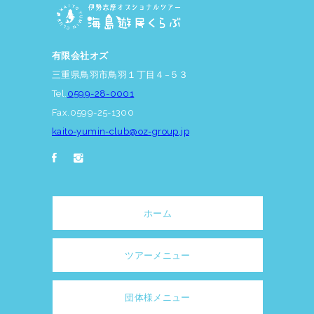
有限会社オズ
三重県鳥羽市鳥羽１丁目４−５３
Tel.
0599-28-0001
Fax.0599-25-1300
kaito-yumin-club@oz-group.jp
ホーム
ツアーメニュー
団体様メニュー