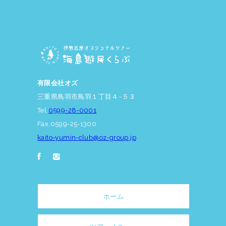
有限会社オズ
三重県鳥羽市鳥羽１丁目４−５３
Tel.
0599-28-0001
Fax.0599-25-1300
kaito-yumin-club@oz-group.jp
ホーム