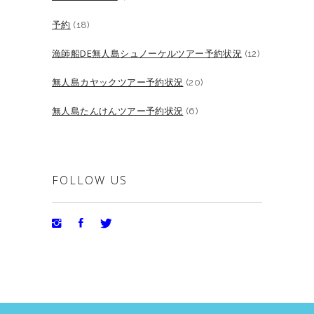
予約
(18)
漁師船DE無人島シュノーケルツアー予約状況
(12)
無人島カヤックツアー予約状況
(20)
無人島たんけんツアー予約状況
(6)
FOLLOW US