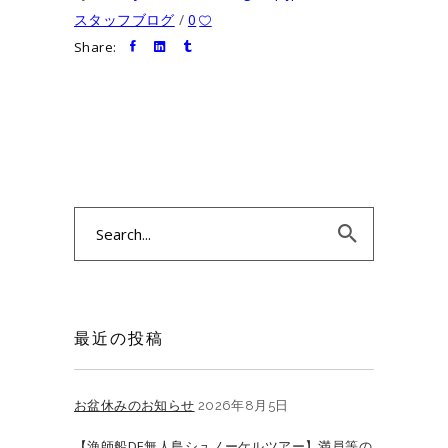
スタッフブログ
0
Share:
Search
for:
最近の投稿
お盆休みのお知らせ
2026年8月5日
【漁師船DE無人島シュノーケルツアー】満員等の