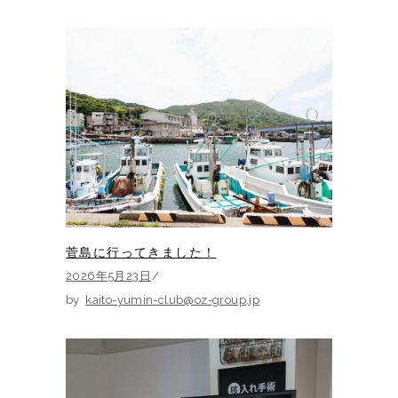
菅島に行ってきました！
2026年5月23日
by
kaito-yumin-club@oz-group.jp