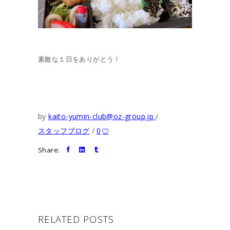
素敵な１日をありがとう！
by
kaito-yumin-club@oz-group.jp
スタッフブログ
0
Share:
RELATED POSTS