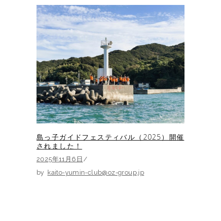
島っ子ガイドフェスティバル（2025）開催
されました！
2025年11月6日
by
kaito-yumin-club@oz-group.jp