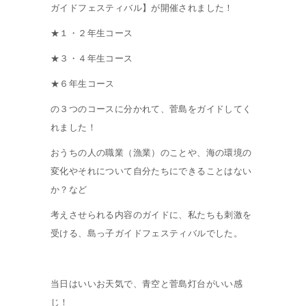
ガイドフェスティバル】が開催されました！
★１・２年生コース
★３・４年生コース
★６年生コース
の３つのコースに分かれて、菅島をガイドしてく
れました！
おうちの人の職業（漁業）のことや、海の環境の
変化やそれについて自分たちにできることはない
か？など
考えさせられる内容のガイドに、私たちも刺激を
受ける、島っ子ガイドフェスティバルでした。
当日はいいお天気で、青空と菅島灯台がいい感
じ！