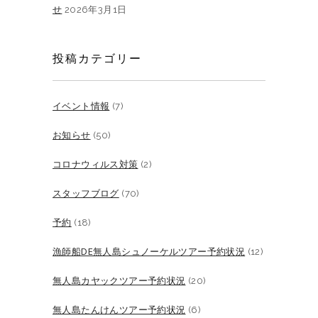
せ
2026年3月1日
投稿カテゴリー
イベント情報
(7)
お知らせ
(50)
コロナウィルス対策
(2)
スタッフブログ
(70)
予約
(18)
漁師船DE無人島シュノーケルツアー予約状況
(12)
無人島カヤックツアー予約状況
(20)
無人島たんけんツアー予約状況
(6)