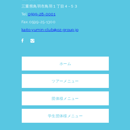
三重県鳥羽市鳥羽１丁目４−５３
Tel.
0599-28-0001
Fax.0599-25-1300
kaito-yumin-club@oz-group.jp
ホーム
ツアーメニュー
団体様メニュー
学生団体様メニュー