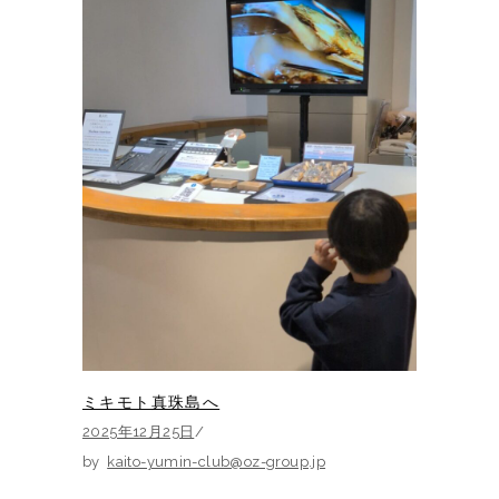
ミキモト真珠島へ
2025年12月25日
by
kaito-yumin-club@oz-group.jp