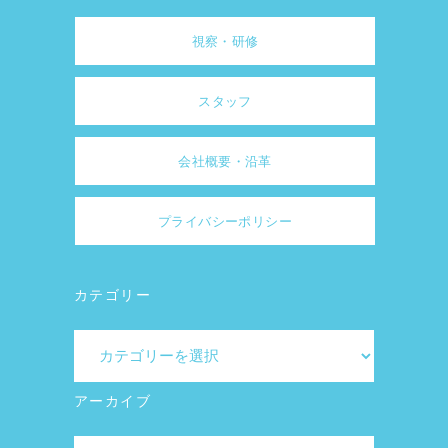
視察・研修
スタッフ
会社概要・沿革
プライバシーポリシー
カテゴリー
カ
テ
ゴ
アーカイブ
リ
ア
ー