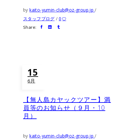
by
kaito-yumin-club@oz-group.jp
スタッフブログ
0
Share:
15
6月
【無人島カヤックツアー】満
員等のお知らせ（９月・10
月）
by
kaito-yumin-club@oz-group.jp