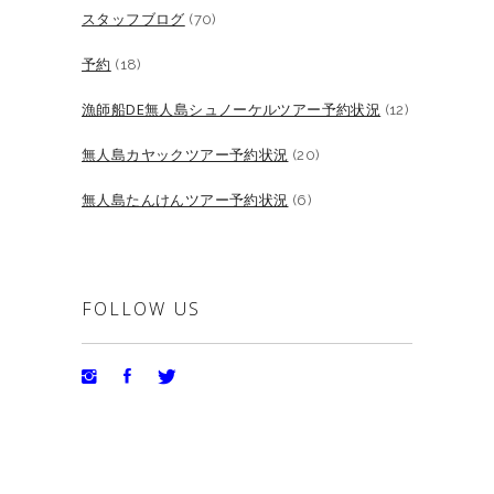
スタッフブログ
(70)
予約
(18)
漁師船DE無人島シュノーケルツアー予約状況
(12)
無人島カヤックツアー予約状況
(20)
無人島たんけんツアー予約状況
(6)
FOLLOW US