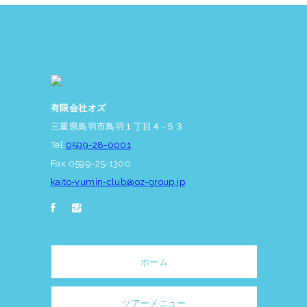
有限会社オズ
三重県鳥羽市鳥羽１丁目４−５３
Tel.
0599-28-0001
Fax.0599-25-1300
kaito-yumin-club@oz-group.jp
ホーム
ツアーメニュー