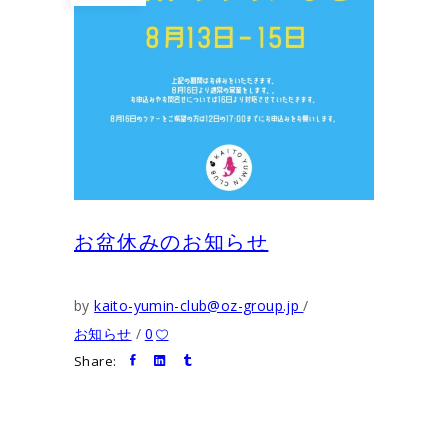
お盆休みのお知らせ
by
kaito-yumin-club@oz-group.jp
お知らせ
0
Share: