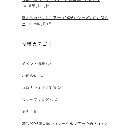
2026年5月23日
無人島カヤックツアー（2026）シーズンのお知ら
せ
2026年3月1日
投稿カテゴリー
イベント情報
(7)
お知らせ
(50)
コロナウィルス対策
(2)
スタッフブログ
(70)
予約
(18)
漁師船DE無人島シュノーケルツアー予約状況
(12)