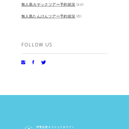
無人島カヤックツアー予約状況
(20)
無人島たんけんツアー予約状況
(6)
FOLLOW US