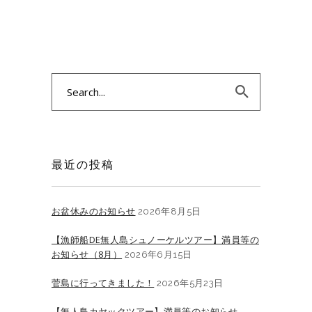
Search
for:
最近の投稿
お盆休みのお知らせ
2026年8月5日
【漁師船DE無人島シュノーケルツアー】満員等の
お知らせ（8月）
2026年6月15日
菅島に行ってきました！
2026年5月23日
【無人島カヤックツアー】満員等のお知らせ