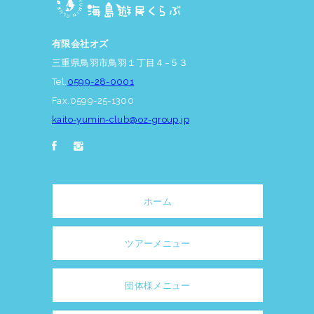
有限会社オズ
三重県鳥羽市鳥羽１丁目４−５３
Tel.
0599-28-0001
Fax.0599-25-1300
kaito-yumin-club@oz-group.jp
ホーム
ツアーメニュー
団体様メニュー