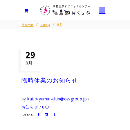
Home
/
2024
/
8月
29
8月
臨時休業のお知らせ
by
kaito-yumin-club@oz-group.jp
お知らせ
0
Share: