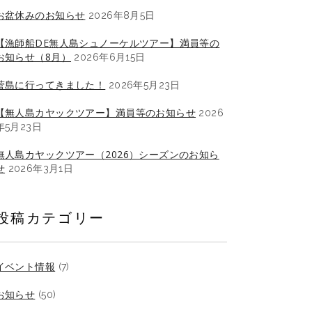
お盆休みのお知らせ
2026年8月5日
【漁師船DE無人島シュノーケルツアー】満員等の
お知らせ（8月）
2026年6月15日
菅島に行ってきました！
2026年5月23日
【無人島カヤックツアー】満員等のお知らせ
2026
年5月23日
無人島カヤックツアー（2026）シーズンのお知ら
せ
2026年3月1日
投稿カテゴリー
イベント情報
(7)
お知らせ
(50)