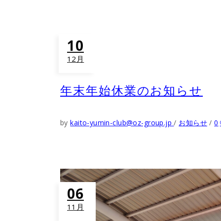
10
12月
年末年始休業のお知らせ
by
kaito-yumin-club@oz-group.jp
お知らせ
0
06
11月