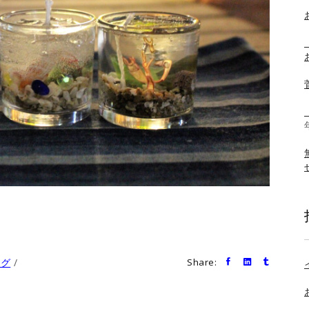
ログ
Share: