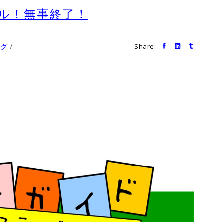
ル！無事終了！
ログ
Share: