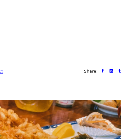
Share: