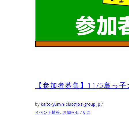
【参加者募集】11/5島っ
by
kaito-yumin-club@oz-group.jp
イベント情報
,
お知らせ
0