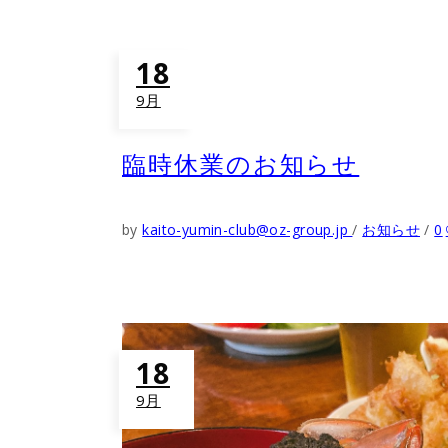
18
9月
臨時休業のお知らせ
by
kaito-yumin-club@oz-group.jp
お知らせ
0
18
9月