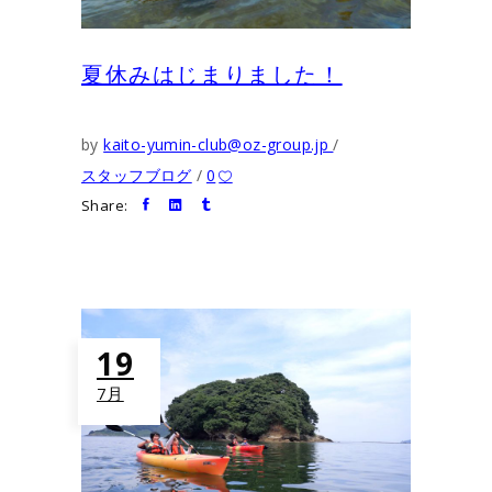
夏休みはじまりました！
by
kaito-yumin-club@oz-group.jp
スタッフブログ
0
Share:
19
7月