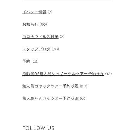
イベント情報
(7)
お知らせ
(50)
コロナウィルス対策
(2)
スタッフブログ
(70)
予約
(18)
漁師船DE無人島シュノーケルツアー予約状況
(12)
無人島カヤックツアー予約状況
(20)
無人島たんけんツアー予約状況
(6)
FOLLOW US