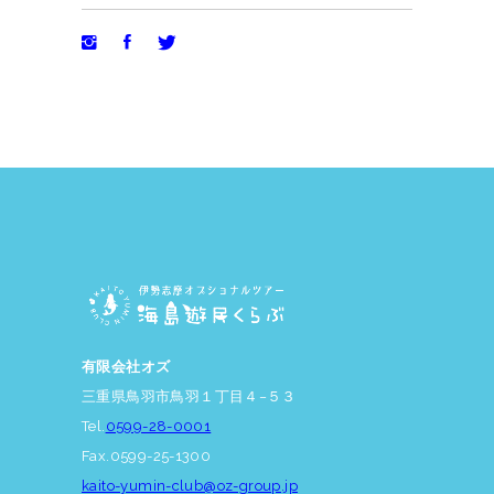
有限会社オズ
三重県鳥羽市鳥羽１丁目４−５３
Tel.
0599-28-0001
Fax.0599-25-1300
kaito-yumin-club@oz-group.jp