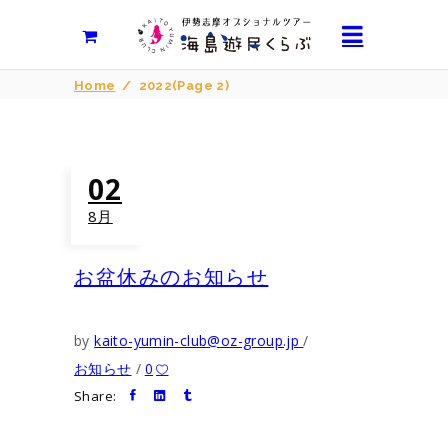
Home
/
2022
(Page 2)
02
8月
お盆休みのお知らせ
by
kaito-yumin-club@oz-group.jp
お知らせ
0
Share: