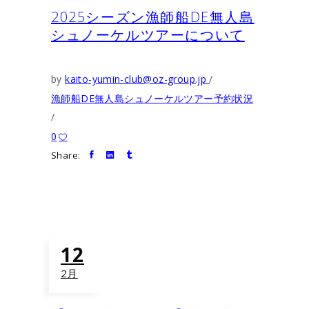
2025シーズン漁師船DE無人島
シュノーケルツアーについて
by
kaito-yumin-club@oz-group.jp
漁師船DE無人島シュノーケルツアー予約状況
0
Share:
12
2月