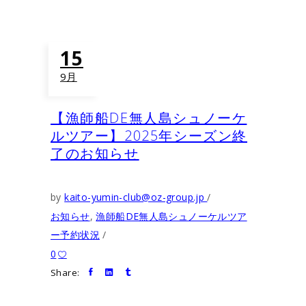
15
9月
【漁師船DE無人島シュノーケ
ルツアー】2025年シーズン終
了のお知らせ
by
kaito-yumin-club@oz-group.jp
お知らせ
,
漁師船DE無人島シュノーケルツア
ー予約状況
0
Share: