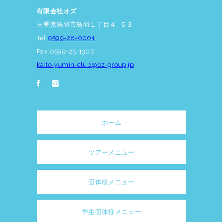
有限会社オズ
三重県鳥羽市鳥羽１丁目４−５３
Tel.
0599-28-0001
Fax.0599-25-1300
kaito-yumin-club@oz-group.jp
ホーム
ツアーメニュー
団体様メニュー
学生団体様メニュー