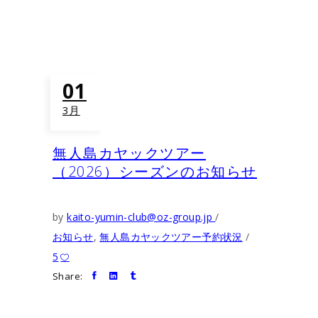
01
3月
無人島カヤックツアー
（2026）シーズンのお知らせ
by
kaito-yumin-club@oz-group.jp
お知らせ
,
無人島カヤックツアー予約状況
5
Share: