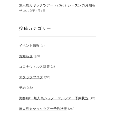
無人島カヤックツアー（2026）シーズンのお知ら
せ
2026年3月1日
投稿カテゴリー
イベント情報
(7)
お知らせ
(50)
コロナウィルス対策
(2)
スタッフブログ
(70)
予約
(18)
漁師船DE無人島シュノーケルツアー予約状況
(12)
無人島カヤックツアー予約状況
(20)